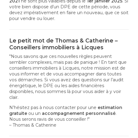
2021
ne sont plus valables depuis le
1er janvier 2025
. Si
votre bien dispose d’un DPE de cette période, vous
devez impérativement en faire un nouveau, que ce soit
pour vendre ou louer.
Le petit mot de Thomas & Catherine –
Conseillers immobiliers à Licques
"Nous savons que ces nouvelles règles peuvent
sembler complexes, mais pas de panique ! En tant que
conseillers immobiliers à Licques, notre mission est de
vous informer et de vous accompagner dans toutes
vos démarches. Si vous avez des questions sur l’audit
énergétique, le DPE ou les aides financières
disponibles, nous sommes là pour vous aider à y voir
clair.
N’hésitez pas à nous contacter pour une
estimation
gratuite
ou un
accompagnement personnalisé
.
Nous serons ravis de vous conseiller !"
– Thomas & Catherine