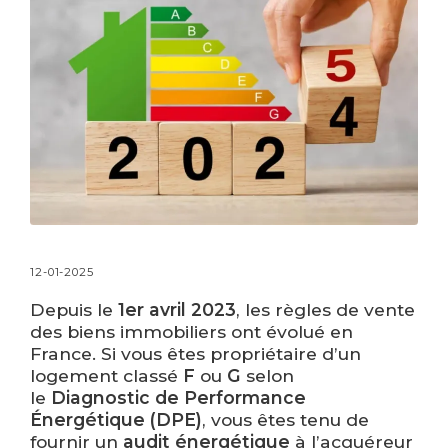
12-01-2025
Depuis le
1er avril 2023
, les règles de vente
des biens immobiliers ont évolué en
France. Si vous êtes propriétaire d’un
logement classé
F
ou
G
selon
le
Diagnostic de Performance
Énergétique (DPE)
, vous êtes tenu de
fournir un
audit énergétique
à l’acquéreur