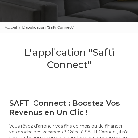
Accueil
L'application "Safti Connect"
L'application "Safti
Connect"
SAFTI Connect : Boostez Vos
Revenus en Un Clic !
Vous rêvez d’arrondir vos fins de mois ou de financer
vos prochaines vacances ? Grâce à SAFTI Connect, il n’a
jamais été aussi simple de transformer votre réseau en