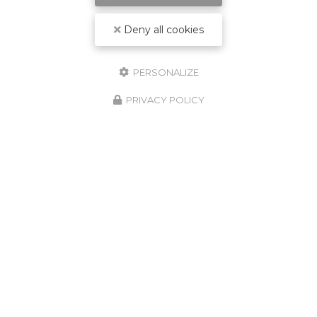
Deny all cookies
PERSONALIZE
PRIVACY POLICY
Envoyez un message
Nom Prénom
Société
Email
Téléphone
Message