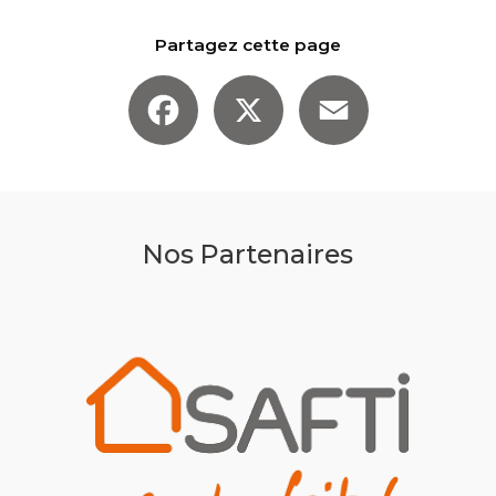
Partagez cette page
Facebook
X
Email
Nos Partenaires