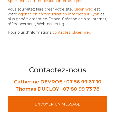
Spécialiste Communication Internet Lyon
Vous souhaitez faire créer votre site,
Cliken web
est
votre
agence en communication Internet sur Lyon
et
plus généralement en France. Création de site Internet,
référencement, Webmarketing…..
Pour plus d'informations
contactez Cliken web
Contactez-nous
Catherine DEVROE :
07 56 99 67 10
Thomas DUCLOY :
07 80 99 73 78
ENVOYER UN MESSAGE