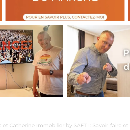
et Catherine Immobilier by SAFTI : Savoir-faire et 