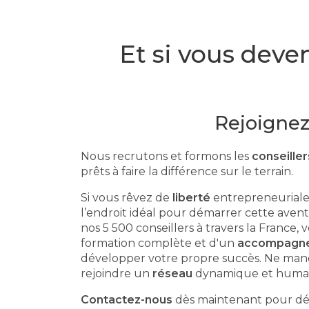
Et si vous deve
Rejoignez
Nous recrutons et formons les
conseille
prêts à faire la différence sur le terrain.
Si vous rêvez de
liberté
entrepreneuriale,
l’endroit idéal pour démarrer cette avent
nos 5 500 conseillers à travers la France,
formation complète et d'un
accompagne
développer votre propre succès. Ne man
rejoindre un
réseau
dynamique et humai
Contactez-nous
dès maintenant pour dé