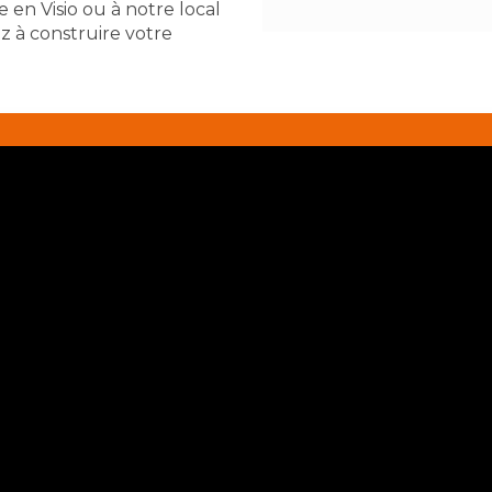
en Visio ou à notre local
à construire votre