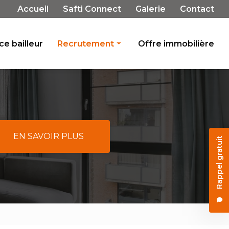
Navigation secondaire
Accueil
Safti Connect
Galerie
Contact
e bailleur
Recrutement
Offre immobilière
Rejoignez-nous
Témoignages
EN SAVOIR PLUS
Rappel gratuit