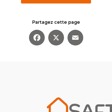
Partagez cette page
Facebook
X
Email