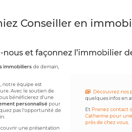
niez Conseiller en immobil
-nous et façonnez l’immobilier d
rs immobiliers
de demain,
 notre équipe est
ure. Avec le soutien de
Découvrez nos 
 vous bénéficierez d'une
quelques infos en a
ment personnalisé
pour
Et
Prenez contact 
quez pas l'opportunité de
Catherine pour une
n.
près de chez vous
.
couvrir une présentation