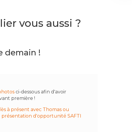
ier vous aussi ?
e demain !
photos
ci-dessous afin d'avoir
vant première !
dès à présent avec Thomas ou
 présentation d'opportunité SAFTI