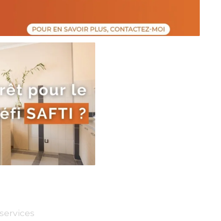
services