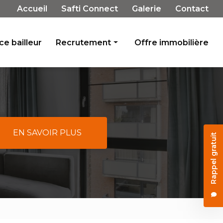
Navigation secondaire
Accueil
Safti Connect
Galerie
Contact
e bailleur
Recrutement
Offre immobilière
Rejoignez-nous
Témoignages
EN SAVOIR PLUS
Rappel gratuit