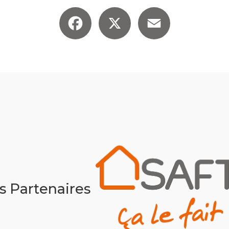
Facebook
X
Email
s Partenaires