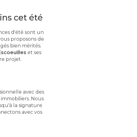
ns cet été
nces d'été sont un
 vous proposons de
gés bien mérités.
scoeuilles
et ses
re projet.
ssionnelle avec des
es immobiliers. Nous
qu'à la signature
nnectons avec vos