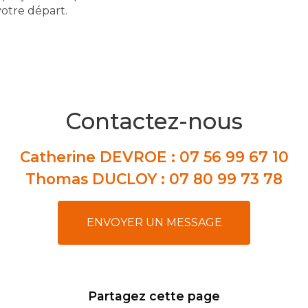
votre départ.
Contactez-nous
Catherine DEVROE :
07 56 99 67 10
Thomas DUCLOY :
07 80 99 73 78
ENVOYER UN MESSAGE
Partagez cette page