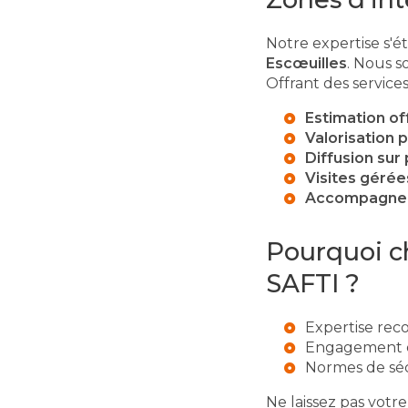
Notre expertise s'é
Escœuilles
. Nous 
Offrant des service
Estimation of
Valorisation 
Diffusion sur 
Visites géré
Accompagneme
Pourquoi c
SAFTI ?
Expertise rec
Engagement e
Normes de sé
Ne laissez pas votr