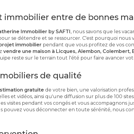
t immobilier entre de bonnes mai
therine Immobilier by SAFTI
, nous savons que les vaca
pour se détendre et se ressourcer. C'est pourquoi nous
projet immobilier
pendant que vous profitez de vos con
ez
vendre une maison à Licques, Alembon, Colembert, E
ipe reste sur le terrain tout l'été pour faire avancer vot
mobiliers de qualité
stimation gratuite
de votre bien, une valorisation profe
uelles et vidéos, ainsi qu'une diffusion sur plus de 100 sit
es visites pendant vos congés et vous accompagnons jus
ous pouvez vous déconnecter en toute sérénité, nous co
tervention