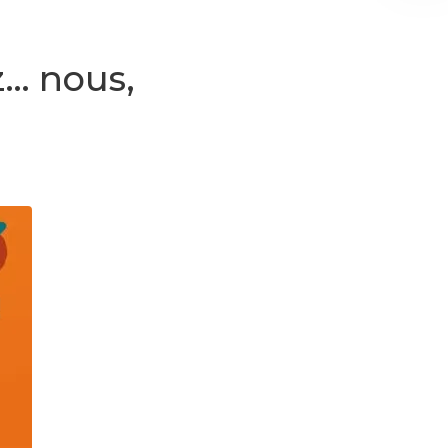
z… nous,