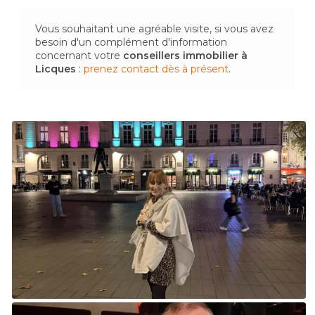
Vous souhaitant une agréable visite, si vous avez
besoin d'un complément d'information
concernant votre
conseillers immobilier
à
Licques
:
prenez contact dès à présent
.