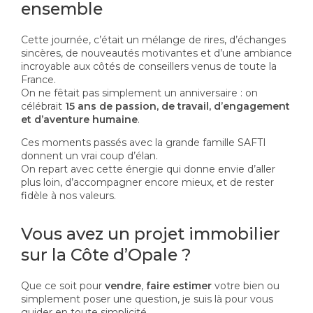
ensemble
Cette journée, c’était un mélange de rires, d’échanges
sincères, de nouveautés motivantes et d’une ambiance
incroyable aux côtés de conseillers venus de toute la
France.
On ne fêtait pas simplement un anniversaire : on
célébrait
15 ans de passion, de travail, d’engagement
et d’aventure humaine
.
Ces moments passés avec la grande famille SAFTI
donnent un vrai coup d’élan.
On repart avec cette énergie qui donne envie d’aller
plus loin, d’accompagner encore mieux, et de rester
fidèle à nos valeurs.
Vous avez un projet immobilier
sur la Côte d’Opale ?
Que ce soit pour
vendre
,
faire estimer
votre bien ou
simplement poser une question, je suis là pour vous
guider en toute simplicité.