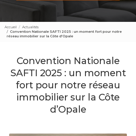
Accueil
Actualités
Convention Nationale SAFTI 2025 : un moment fort pour notre
réseau immobilier sur la Côte d’Opale
Convention Nationale
SAFTI 2025 : un moment
fort pour notre réseau
immobilier sur la Côte
d’Opale