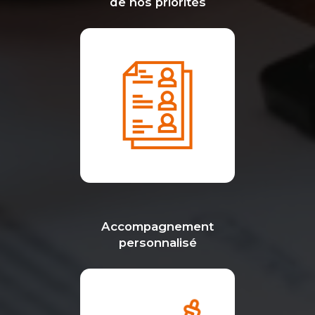
de nos priorités
Accompagnement
personnalisé