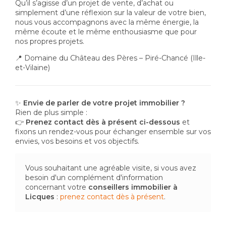
Qu’il s’agisse d’un projet de vente, d’achat ou
simplement d’une réflexion sur la valeur de votre bien,
nous vous accompagnons avec la même énergie, la
même écoute et le même enthousiasme que pour
nos propres projets.
📍 Domaine du Château des Pères – Piré-Chancé (Ille-
et-Vilaine)
✨
Envie de parler de votre projet immobilier ?
Rien de plus simple :
👉
Prenez contact dès à présent ci-dessous
et
fixons un rendez-vous pour échanger ensemble sur vos
envies, vos besoins et vos objectifs.
Vous souhaitant une agréable visite, si vous avez
besoin d'un complément d'information
concernant votre
conseillers immobilier
à
Licques
:
prenez contact dès à présent
.