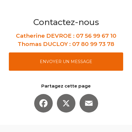
Contactez-nous
Catherine DEVROE :
07 56 99 67 10
Thomas DUCLOY :
07 80 99 73 78
ENVOYER UN MESSAGE
Partagez cette page
Facebook
X
Email