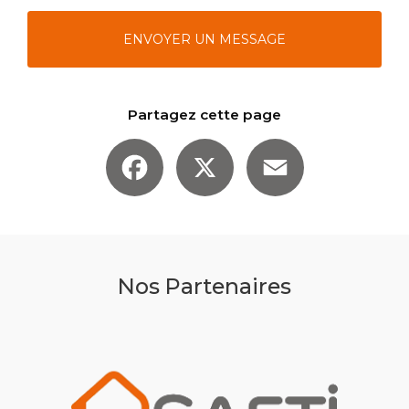
ENVOYER UN MESSAGE
Partagez cette page
Facebook
X
Email
Nos Partenaires