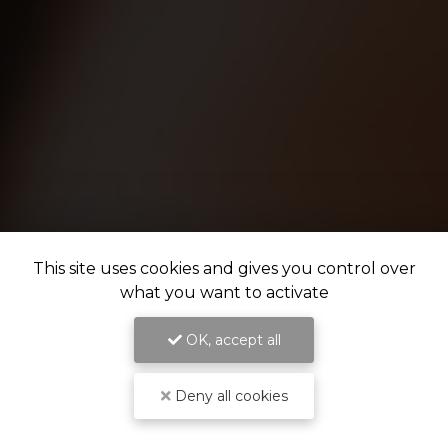
This site uses cookies and gives you control over
what you want to activate
OK, accept all
Deny all cookies