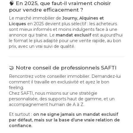
🧠 En 2025, que faut-il vraiment choisir
pour vendre efficacement ?
Le marché immobilier de
Journy, Alquines et
Licques
en 2025 devient plus sélectif : les acheteurs
sont mieux informés et moins indulgents face à une
annonce qui traîne. Le
mandat exclusif
est aujourd’hui
le format le plus adapté pour une vente rapide, au bon
prix, avec un vrai suivi de qualité.
🤝 Notre conseil de professionnels SAFTI
Rencontrez votre conseiller immobilier. Demandez-lui
comment il travaille en exclusivité et ayez le bon
feeling.
Chez SAFTI, nous misons sur une stratégie
personnalisée, des supports haut de gamme, et un
accompagnement humain de A à Z.
Et surtout :
on ne signe jamais un mandat exclusif
par défaut, mais sur la base d’une vraie relation de
confiance.