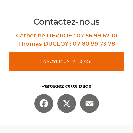
Contactez-nous
Catherine DEVROE :
07 56 99 67 10
Thomas DUCLOY :
07 80 99 73 78
ENVOYER UN MESSAGE
Partagez cette page
Facebook
X
Email