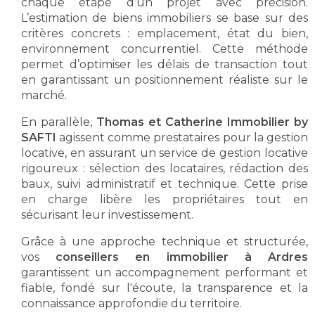
chaque étape d’un projet avec précision.
L’estimation de biens immobiliers se base sur des
critères concrets : emplacement, état du bien,
environnement concurrentiel. Cette méthode
permet d’optimiser les délais de transaction tout
en garantissant un positionnement réaliste sur le
marché.
En parallèle,
Thomas et Catherine Immobilier by
SAFTI
agissent comme prestataires pour la gestion
locative, en assurant un service de gestion locative
rigoureux : sélection des locataires, rédaction des
baux, suivi administratif et technique. Cette prise
en charge libère les propriétaires tout en
sécurisant leur investissement.
Grâce à une approche technique et structurée,
vos
conseillers en immobilier à Ardres
garantissent un accompagnement performant et
fiable, fondé sur l'écoute, la transparence et la
connaissance approfondie du territoire.