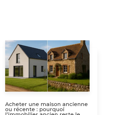
Acheter une maison ancienne
ou récente : pourquoi
l’immobilier ancien reste le