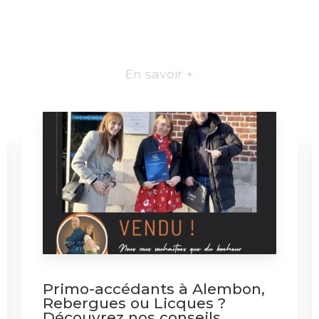
En savoir +
Primo-accédants à Alembon,
Rebergues ou Licques ?
Découvrez nos conseils