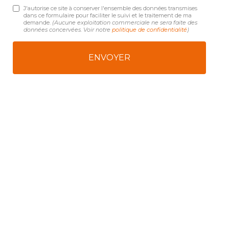
J'autorise ce site à conserver l'ensemble des données transmises
dans ce formulaire pour faciliter le suivi et le traitement de ma
demande.
(Aucune exploitation commerciale ne sera faite des
données concervées. Voir notre
politique de confidentialité
)