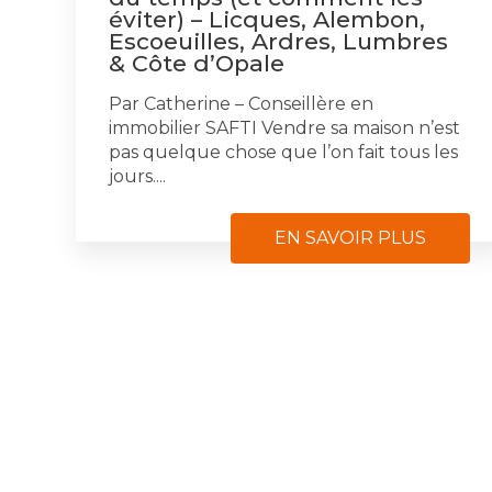
éviter) – Licques, Alembon,
Escoeuilles, Ardres, Lumbres
& Côte d’Opale
Par Catherine – Conseillère en
immobilier SAFTI Vendre sa maison n’est
pas quelque chose que l’on fait tous les
jours....
EN SAVOIR PLUS