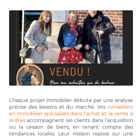
Chaque projet immobilier débute par une analyse
précise des besoins et du marché. Vos
conseillers
en immobilier spécialisés dans l'achat et la vente à
Ardres
accompagnent les clients dans l’acquisition
ou la cession de biens, en tenant compte des
tendances locales. Leur mission repose sur une