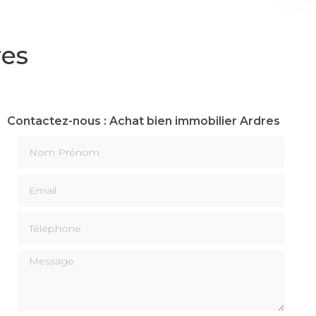
res
Contactez-nous : Achat bien immobilier Ardres
Nom Prénom
Email
Téléphone
Message