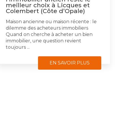
meilleur choix à Licques et
Colembert (Côte d’Opale)
Maison ancienne ou maison récente : le
dilemme des acheteurs immobiliers
Quand on cherche à acheter un bien
immobilier, une question revient
toujours ...
EN SAVOIR PLUS