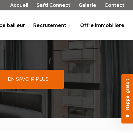
Navigation secondaire
Accueil
Safti Connect
Galerie
Contact
e bailleur
Recrutement
Offre immobilière
Rejoignez-nous
Témoignages
EN SAVOIR PLUS
Rappel gratuit