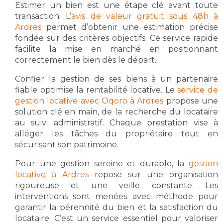
Estimer un bien est une étape clé avant toute
transaction. L’
avis de valeur gratuit sous 48h à
Ardres
permet d’obtenir une estimation précise
fondée sur des critères objectifs. Ce service rapide
facilite la mise en marché en positionnant
correctement le bien dès le départ.
Confier la gestion de ses biens à un partenaire
fiable optimise la rentabilité locative. Le
service de
gestion locative avec Oqoro à Ardres
propose une
solution clé en main, de la recherche du locataire
au suivi administratif. Chaque prestation vise à
alléger les tâches du propriétaire tout en
sécurisant son patrimoine.
Pour une gestion sereine et durable, la
gestion
locative à Ardres
repose sur une organisation
rigoureuse et une veille constante. Les
interventions sont menées avec méthode pour
garantir la pérennité du bien et la satisfaction du
locataire. C’est un service essentiel pour valoriser