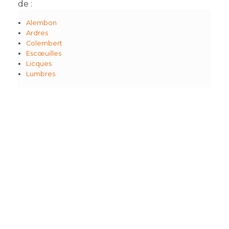
de :
Alembon
Ardres
Colembert
Escœuilles
Licques
Lumbres