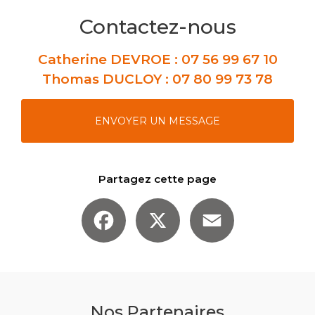
Contactez-nous
Catherine DEVROE :
07 56 99 67 10
Thomas DUCLOY :
07 80 99 73 78
ENVOYER UN MESSAGE
Partagez cette page
Facebook
X
Email
Nos Partenaires