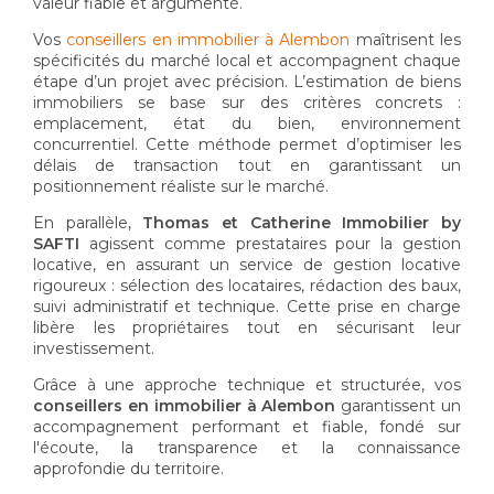
valeur fiable et argumenté.
Vos
conseillers en immobilier à Alembon
maîtrisent les
spécificités du marché local et accompagnent chaque
étape d’un projet avec précision. L’estimation de biens
immobiliers se base sur des critères concrets :
emplacement, état du bien, environnement
concurrentiel. Cette méthode permet d’optimiser les
délais de transaction tout en garantissant un
positionnement réaliste sur le marché.
En parallèle,
Thomas et Catherine Immobilier by
SAFTI
agissent comme prestataires pour la gestion
locative, en assurant un service de gestion locative
rigoureux : sélection des locataires, rédaction des baux,
suivi administratif et technique. Cette prise en charge
libère les propriétaires tout en sécurisant leur
investissement.
Grâce à une approche technique et structurée, vos
conseillers en immobilier à Alembon
garantissent un
accompagnement performant et fiable, fondé sur
l'écoute, la transparence et la connaissance
approfondie du territoire.