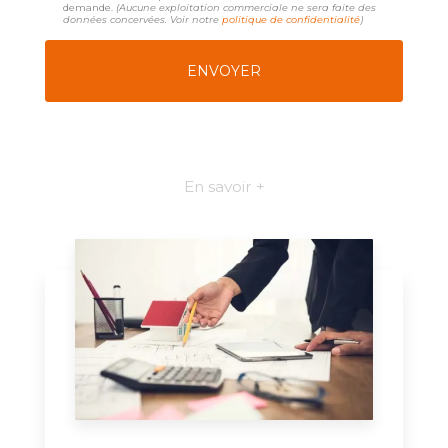
demande.
(Aucune exploitation commerciale ne sera faite des
données concervées. Voir notre
politique de confidentialité
)
En savoir +