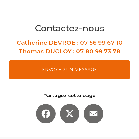
Contactez-nous
Catherine DEVROE :
07 56 99 67 10
Thomas DUCLOY :
07 80 99 73 78
ENVOYER UN MESSAGE
Partagez cette page
Facebook
X
Email