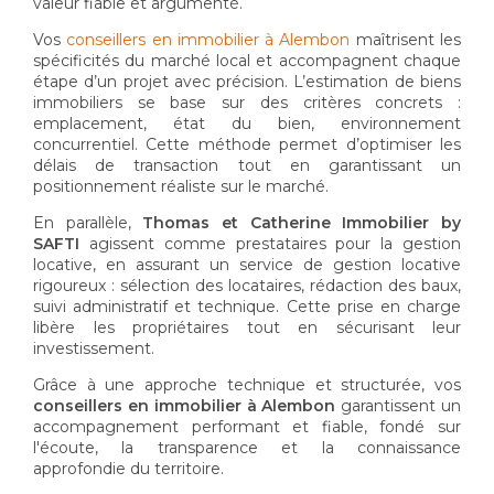
valeur fiable et argumenté.
Vos
conseillers en immobilier à Alembon
maîtrisent les
spécificités du marché local et accompagnent chaque
étape d’un projet avec précision. L’estimation de biens
immobiliers se base sur des critères concrets :
emplacement, état du bien, environnement
concurrentiel. Cette méthode permet d’optimiser les
délais de transaction tout en garantissant un
positionnement réaliste sur le marché.
En parallèle,
Thomas et Catherine Immobilier by
SAFTI
agissent comme prestataires pour la gestion
locative, en assurant un service de gestion locative
rigoureux : sélection des locataires, rédaction des baux,
suivi administratif et technique. Cette prise en charge
libère les propriétaires tout en sécurisant leur
investissement.
Grâce à une approche technique et structurée, vos
conseillers en immobilier à Alembon
garantissent un
accompagnement performant et fiable, fondé sur
l'écoute, la transparence et la connaissance
approfondie du territoire.