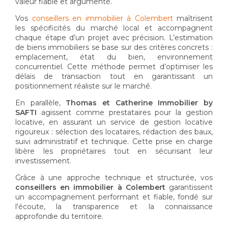
valeur fiable et argumenté.
Vos
conseillers en immobilier à Colembert
maîtrisent
les spécificités du marché local et accompagnent
chaque étape d’un projet avec précision. L’estimation
de biens immobiliers se base sur des critères concrets :
emplacement, état du bien, environnement
concurrentiel. Cette méthode permet d’optimiser les
délais de transaction tout en garantissant un
positionnement réaliste sur le marché.
En parallèle,
Thomas et Catherine Immobilier by
SAFTI
agissent comme prestataires pour la gestion
locative, en assurant un service de gestion locative
rigoureux : sélection des locataires, rédaction des baux,
suivi administratif et technique. Cette prise en charge
libère les propriétaires tout en sécurisant leur
investissement.
Grâce à une approche technique et structurée, vos
conseillers en immobilier à Colembert
garantissent
un accompagnement performant et fiable, fondé sur
l'écoute, la transparence et la connaissance
approfondie du territoire.