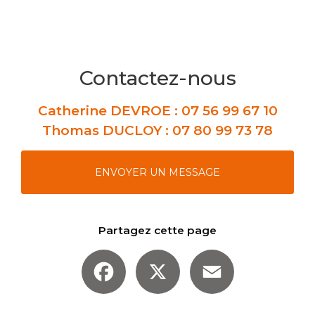
Contactez-nous
Catherine DEVROE :
07 56 99 67 10
Thomas DUCLOY :
07 80 99 73 78
ENVOYER UN MESSAGE
Partagez cette page
Facebook
X
Email