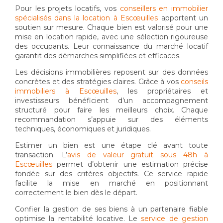
Pour les projets locatifs, vos
conseillers en immobilier
spécialisés dans la location à Escœuilles
apportent un
soutien sur mesure. Chaque bien est valorisé pour une
mise en location rapide, avec une sélection rigoureuse
des occupants. Leur connaissance du marché locatif
garantit des démarches simplifiées et efficaces.
Les décisions immobilières reposent sur des données
concrètes et des stratégies claires. Grâce à vos
conseils
immobiliers à Escœuilles
, les propriétaires et
investisseurs bénéficient d’un accompagnement
structuré pour faire les meilleurs choix. Chaque
recommandation s’appuie sur des éléments
techniques, économiques et juridiques.
Estimer un bien est une étape clé avant toute
transaction. L’
avis de valeur gratuit sous 48h à
Escœuilles
permet d’obtenir une estimation précise
fondée sur des critères objectifs. Ce service rapide
facilite la mise en marché en positionnant
correctement le bien dès le départ.
Confier la gestion de ses biens à un partenaire fiable
optimise la rentabilité locative. Le
service de gestion