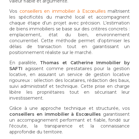
valeur fiable et argumenté.
Vos
conseillers en immobilier à Escœuilles
maîtrisent
les spécificités du marché local et accompagnent
chaque étape d’un projet avec précision. L’estimation
de biens immobiliers se base sur des critères concrets :
emplacement, état du bien, environnement
concurrentiel. Cette méthode permet d’optimiser les
délais de transaction tout en garantissant un
positionnement réaliste sur le marché.
En parallèle,
Thomas et Catherine Immobilier by
SAFTI
agissent comme prestataires pour la gestion
locative, en assurant un service de gestion locative
rigoureux : sélection des locataires, rédaction des baux,
suivi administratif et technique. Cette prise en charge
libère les propriétaires tout en sécurisant leur
investissement.
Grâce à une approche technique et structurée, vos
conseillers en immobilier à Escœuilles
garantissent
un accompagnement performant et fiable, fondé sur
l'écoute, la transparence et la connaissance
approfondie du territoire.