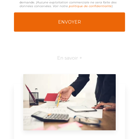
demande.
(Aucune exploitation commerciale ne sera faite des
données concervées. Voir notre
politique de confidentialité
)
En savoir +