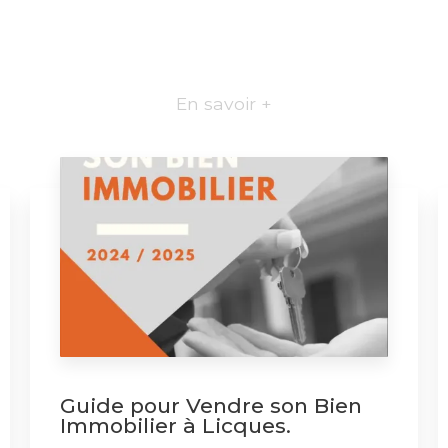
En savoir +
Guide pour Vendre son Bien
Immobilier à Licques.