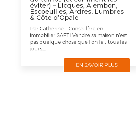
éviter) – Licques, Alembon,
Escoeuilles, Ardres, Lumbres
& Côte d’Opale
Par Catherine – Conseillère en
immobilier SAFTI Vendre sa maison n’est
pas quelque chose que l’on fait tous les
jours....
EN SAVOIR PLUS