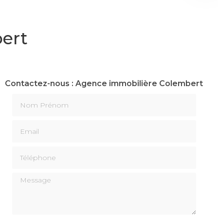
ert
Contactez-nous : Agence immobilière Colembert
Nom Prénom
Email
Téléphone
Message