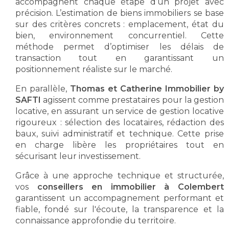
accompagnent chaque étape d’un projet avec
précision. L’estimation de biens immobiliers se base
sur des critères concrets : emplacement, état du
bien, environnement concurrentiel. Cette
méthode permet d’optimiser les délais de
transaction tout en garantissant un
positionnement réaliste sur le marché.
En parallèle,
Thomas et Catherine Immobilier by
SAFTI
agissent comme prestataires pour la gestion
locative, en assurant un service de gestion locative
rigoureux : sélection des locataires, rédaction des
baux, suivi administratif et technique. Cette prise
en charge libère les propriétaires tout en
sécurisant leur investissement.
Grâce à une approche technique et structurée,
vos
conseillers en immobilier à Colembert
garantissent un accompagnement performant et
fiable, fondé sur l'écoute, la transparence et la
connaissance approfondie du territoire.