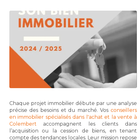
Chaque projet immobilier débute par une analyse
précise des besoins et du marché. Vos
conseillers
en immobilier spécialisés dans l'achat et la vente à
Colembert
accompagnent les clients dans
l’acquisition ou la cession de biens, en tenant
compte des tendances locales. Leur mission repose