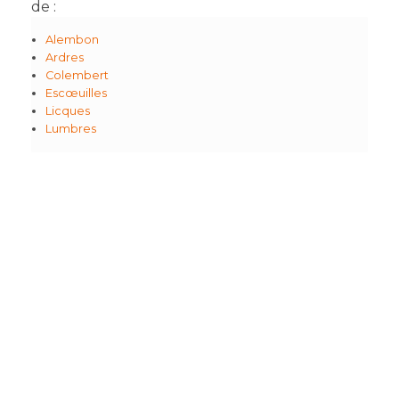
de :
Alembon
Ardres
Colembert
Escœuilles
Licques
Lumbres