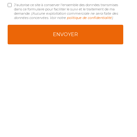
J'autorise ce site à conserver l'ensemble des données transmises
dans ce formulaire pour faciliter le suivi et le traitement de ma
demande.
(Aucune exploitation commerciale ne sera faite des
données concervées. Voir notre
politique de confidentialité
)