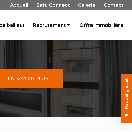
Navigation secondaire
Accueil
Safti Connect
Galerie
Contact
e bailleur
Recrutement
Offre immobilière
Rejoignez-nous
Témoignages
EN SAVOIR PLUS
Rappel gratuit