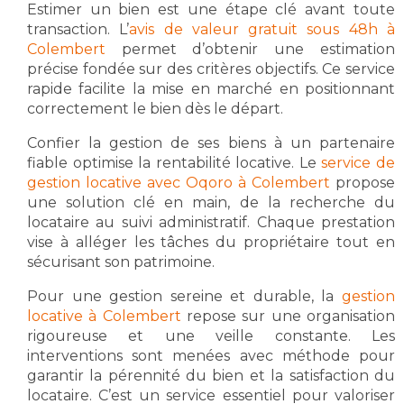
Estimer un bien est une étape clé avant toute
transaction. L’
avis de valeur gratuit sous 48h à
Colembert
permet d’obtenir une estimation
précise fondée sur des critères objectifs. Ce service
rapide facilite la mise en marché en positionnant
correctement le bien dès le départ.
Confier la gestion de ses biens à un partenaire
fiable optimise la rentabilité locative. Le
service de
gestion locative avec Oqoro à Colembert
propose
une solution clé en main, de la recherche du
locataire au suivi administratif. Chaque prestation
vise à alléger les tâches du propriétaire tout en
sécurisant son patrimoine.
Pour une gestion sereine et durable, la
gestion
locative à Colembert
repose sur une organisation
rigoureuse et une veille constante. Les
interventions sont menées avec méthode pour
garantir la pérennité du bien et la satisfaction du
locataire. C’est un service essentiel pour valoriser