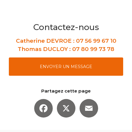
Contactez-nous
Catherine DEVROE :
07 56 99 67 10
Thomas DUCLOY :
07 80 99 73 78
ENVOYER UN MESSAGE
Partagez cette page
Facebook
X
Email