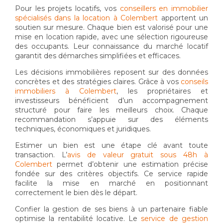
Pour les projets locatifs, vos
conseillers en immobilier
spécialisés dans la location à Colembert
apportent un
soutien sur mesure. Chaque bien est valorisé pour une
mise en location rapide, avec une sélection rigoureuse
des occupants. Leur connaissance du marché locatif
garantit des démarches simplifiées et efficaces.
Les décisions immobilières reposent sur des données
concrètes et des stratégies claires. Grâce à vos
conseils
immobiliers à Colembert
, les propriétaires et
investisseurs bénéficient d’un accompagnement
structuré pour faire les meilleurs choix. Chaque
recommandation s’appuie sur des éléments
techniques, économiques et juridiques.
Estimer un bien est une étape clé avant toute
transaction. L’
avis de valeur gratuit sous 48h à
Colembert
permet d’obtenir une estimation précise
fondée sur des critères objectifs. Ce service rapide
facilite la mise en marché en positionnant
correctement le bien dès le départ.
Confier la gestion de ses biens à un partenaire fiable
optimise la rentabilité locative. Le
service de gestion