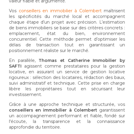
valeur fiable et argumenté.
Vos
conseillers en immobilier à Colembert
maîtrisent
les spécificités du marché local et accompagnent
chaque étape d’un projet avec précision. L’estimation
de biens immobiliers se base sur des critères concrets :
emplacement, état du bien, environnement
concurrentiel. Cette méthode permet d’optimiser les
délais de transaction tout en garantissant un
positionnement réaliste sur le marché.
En parallèle,
Thomas et Catherine Immobilier by
SAFTI
agissent comme prestataires pour la gestion
locative, en assurant un service de gestion locative
rigoureux : sélection des locataires, rédaction des baux,
suivi administratif et technique. Cette prise en charge
libère les propriétaires tout en sécurisant leur
investissement.
Grâce à une approche technique et structurée, vos
conseillers en immobilier à Colembert
garantissent
un accompagnement performant et fiable, fondé sur
l'écoute, la transparence et la connaissance
approfondie du territoire.