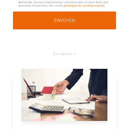
demande.
(Aucune exploitation commerciale ne sera faite des
données concervées. Voir notre
politique de confidentialité
)
En savoir +