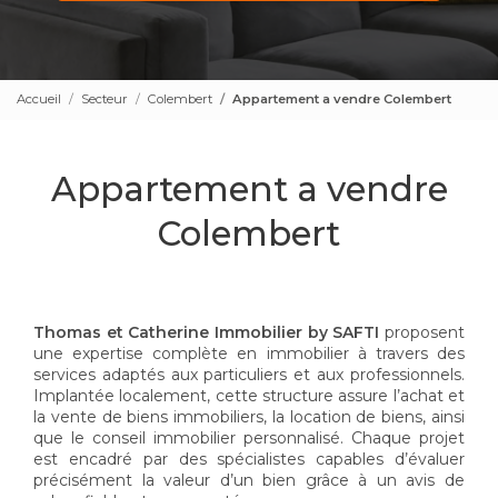
Accueil
Secteur
Colembert
Appartement a vendre Colembert
Appartement a vendre
Colembert
Thomas et Catherine Immobilier by SAFTI
proposent
une expertise complète en immobilier à travers des
services adaptés aux particuliers et aux professionnels.
Implantée localement, cette structure assure l’achat et
la vente de biens immobiliers, la location de biens, ainsi
que le conseil immobilier personnalisé. Chaque projet
est encadré par des spécialistes capables d’évaluer
précisément la valeur d’un bien grâce à un avis de