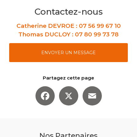
Contactez-nous
Catherine DEVROE :
07 56 99 67 10
Thomas DUCLOY :
07 80 99 73 78
ENVOYER UN MESSAGE
Partagez cette page
Facebook
X
Email
Nos Partenaires