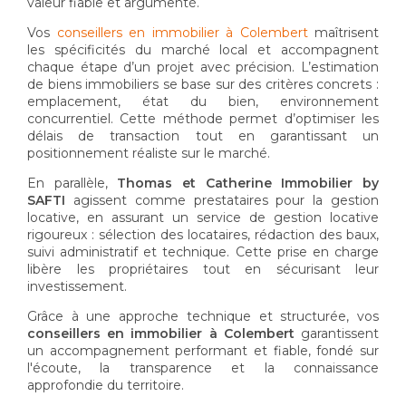
valeur fiable et argumenté.
Vos
conseillers en immobilier à Colembert
maîtrisent
les spécificités du marché local et accompagnent
chaque étape d’un projet avec précision. L’estimation
de biens immobiliers se base sur des critères concrets :
emplacement, état du bien, environnement
concurrentiel. Cette méthode permet d’optimiser les
délais de transaction tout en garantissant un
positionnement réaliste sur le marché.
En parallèle,
Thomas et Catherine Immobilier by
SAFTI
agissent comme prestataires pour la gestion
locative, en assurant un service de gestion locative
rigoureux : sélection des locataires, rédaction des baux,
suivi administratif et technique. Cette prise en charge
libère les propriétaires tout en sécurisant leur
investissement.
Grâce à une approche technique et structurée, vos
conseillers en immobilier à Colembert
garantissent
un accompagnement performant et fiable, fondé sur
l'écoute, la transparence et la connaissance
approfondie du territoire.