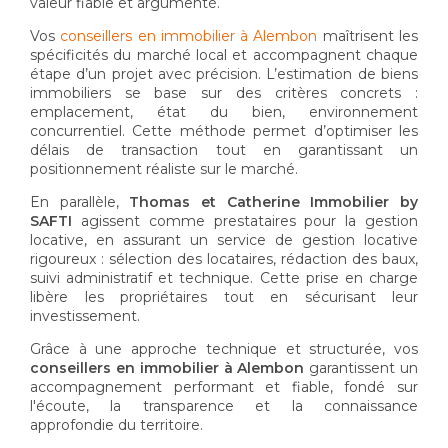
valeur fiable et argumenté.
Vos
conseillers en immobilier à Alembon
maîtrisent les
spécificités du marché local et accompagnent chaque
étape d’un projet avec précision. L’estimation de biens
immobiliers se base sur des critères concrets :
emplacement, état du bien, environnement
concurrentiel. Cette méthode permet d’optimiser les
délais de transaction tout en garantissant un
positionnement réaliste sur le marché.
En parallèle,
Thomas et Catherine Immobilier by
SAFTI
agissent comme prestataires pour la gestion
locative, en assurant un service de gestion locative
rigoureux : sélection des locataires, rédaction des baux,
suivi administratif et technique. Cette prise en charge
libère les propriétaires tout en sécurisant leur
investissement.
Grâce à une approche technique et structurée, vos
conseillers en immobilier à Alembon
garantissent un
accompagnement performant et fiable, fondé sur
l'écoute, la transparence et la connaissance
approfondie du territoire.