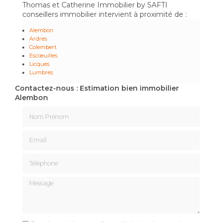
Thomas et Catherine Immobilier by SAFTI
conseillers immobilier intervient à proximité de :
Alembon
Ardres
Colembert
Escœuilles
Licques
Lumbres
Contactez-nous : Estimation bien immobilier
Alembon
Nom Prénom
Email
Téléphone
Message