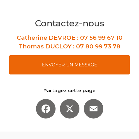
Contactez-nous
Catherine DEVROE :
07 56 99 67 10
Thomas DUCLOY :
07 80 99 73 78
ENVOYER UN MESSAGE
Partagez cette page
Facebook
X
Email