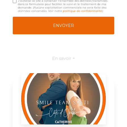
J'autorise ce site à conserver l'ensemble des données transmises
dans ce formulaire pour faciliter le suivi et le traitement de ma
demande.
(Aucune exploitation commerciale ne sera faite des
données concervées. Voir notre
politique de confidentialité
)
En savoir +