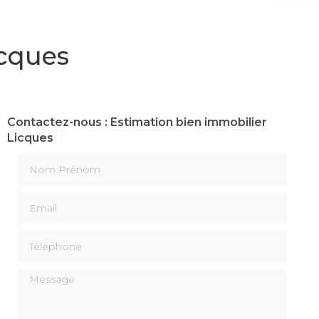
icques
Contactez-nous : Estimation bien immobilier
Licques
Nom Prénom
Email
Téléphone
Message