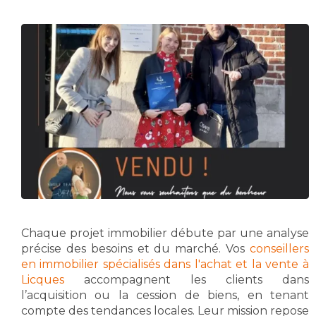
Chaque projet immobilier débute par une analyse
précise des besoins et du marché. Vos
conseillers
en immobilier spécialisés dans l'achat et la vente à
Licques
accompagnent les clients dans
l’acquisition ou la cession de biens, en tenant
compte des tendances locales. Leur mission repose