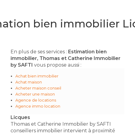
ation bien immobilier L
En plus de ses services :
Estimation bien
immobilier, Thomas et Catherine Immobilier
by SAFTI
vous propose aussi :
Achat bien immobilier
Achat maison
Acheter maison conseil
Acheter une maison
Agence de locations
Agence immo location
Licques
Thomas et Catherine Immobilier by SAFTI
conseillers immobilier intervient à proximité