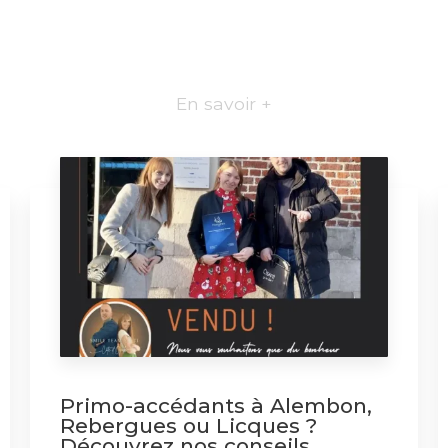
En savoir +
Primo-accédants à Alembon,
Rebergues ou Licques ?
Découvrez nos conseils