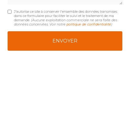
J'autorise ce site à conserver l'ensemble des données transmises
dans ce formulaire pour faciliter le suivi et le traitement de ma
demande.
(Aucune exploitation commerciale ne sera faite des
données concervées. Voir notre
politique de confidentialité
)