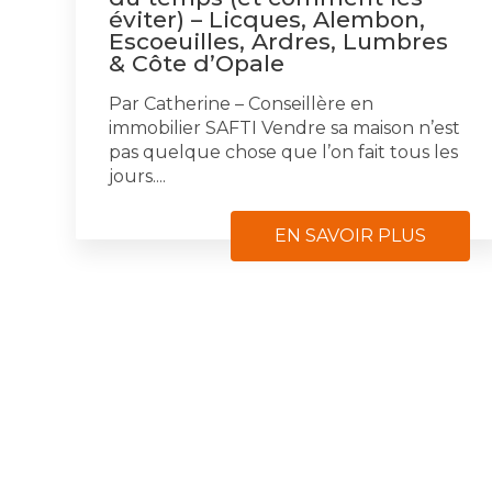
éviter) – Licques, Alembon,
Escoeuilles, Ardres, Lumbres
& Côte d’Opale
Par Catherine – Conseillère en
immobilier SAFTI Vendre sa maison n’est
pas quelque chose que l’on fait tous les
jours....
EN SAVOIR PLUS