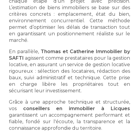
chaque étape d’un projet avec précision.
L’estimation de biens immobiliers se base sur des
critères concrets : emplacement, état du bien,
environnement concurrentiel. Cette méthode
permet d’optimiser les délais de transaction tout
en garantissant un positionnement réaliste sur le
marché.
En parallèle,
Thomas et Catherine Immobilier by
SAFTI
agissent comme prestataires pour la gestion
locative, en assurant un service de gestion locative
rigoureux : sélection des locataires, rédaction des
baux, suivi administratif et technique. Cette prise
en charge libère les propriétaires tout en
sécurisant leur investissement.
Grâce à une approche technique et structurée,
vos
conseillers en immobilier à Licques
garantissent un accompagnement performant et
fiable, fondé sur l'écoute, la transparence et la
connaissance approfondie du territoire.