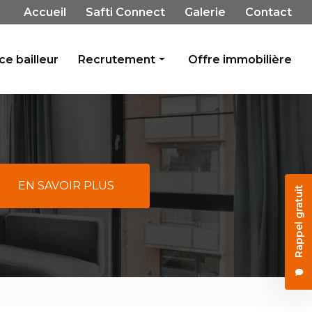
Navigation secondaire
Accueil
Safti Connect
Galerie
Contact
e bailleur
Recrutement
Offre immobilière
Rejoignez-nous
Témoignages
EN SAVOIR PLUS
Rappel gratuit