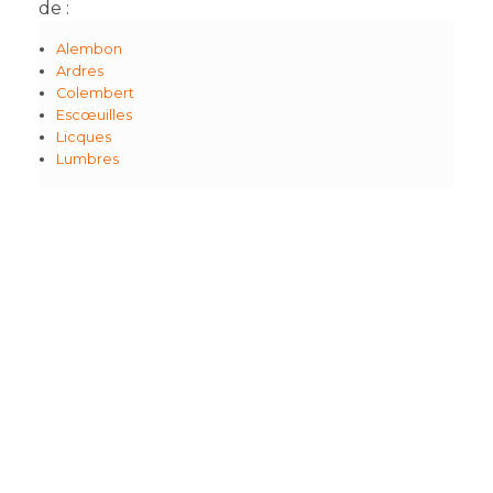
de :
Alembon
Ardres
Colembert
Escœuilles
Licques
Lumbres