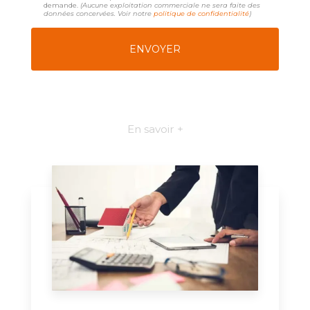
demande.
(Aucune exploitation commerciale ne sera faite des
données concervées. Voir notre
politique de confidentialité
)
En savoir +