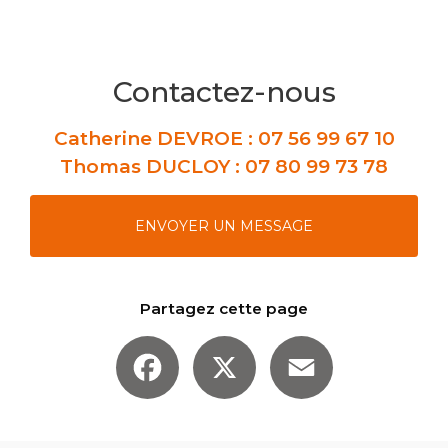
Contactez-nous
Catherine DEVROE :
07 56 99 67 10
Thomas DUCLOY :
07 80 99 73 78
ENVOYER UN MESSAGE
Partagez cette page
Facebook
X
Email