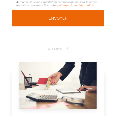
demande.
(Aucune exploitation commerciale ne sera faite des
données concervées. Voir notre
politique de confidentialité
)
En savoir +