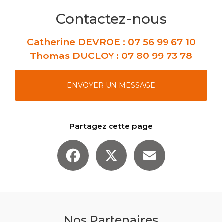
Contactez-nous
Catherine DEVROE :
07 56 99 67 10
Thomas DUCLOY :
07 80 99 73 78
ENVOYER UN MESSAGE
Partagez cette page
Facebook
X
Email
Nos Partenaires