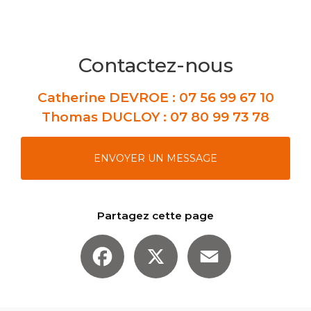
Contactez-nous
Catherine DEVROE :
07 56 99 67 10
Thomas DUCLOY :
07 80 99 73 78
ENVOYER UN MESSAGE
Partagez cette page
Facebook
X
Email