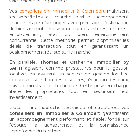
valeur fiable et argumenté.
Vos
conseillers en immobilier à Colembert
maîtrisent
les spécificités du marché local et accompagnent
chaque étape d’un projet avec précision. L’estimation
de biens immobiliers se base sur des critères concrets :
emplacement, état du bien, environnement
concurrentiel. Cette méthode permet d’optimiser les
délais de transaction tout en garantissant un
positionnement réaliste sur le marché.
En parallèle,
Thomas et Catherine Immobilier by
SAFTI
agissent comme prestataires pour la gestion
locative, en assurant un service de gestion locative
rigoureux : sélection des locataires, rédaction des baux,
suivi administratif et technique. Cette prise en charge
libère les propriétaires tout en sécurisant leur
investissement.
Grâce à une approche technique et structurée, vos
conseillers en immobilier à Colembert
garantissent
un accompagnement performant et fiable, fondé sur
l'écoute, la transparence et la connaissance
approfondie du territoire.