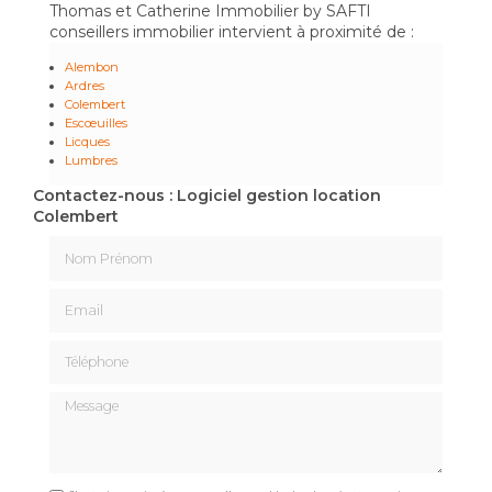
Thomas et Catherine Immobilier by SAFTI
conseillers immobilier intervient à proximité de :
Alembon
Ardres
Colembert
Escœuilles
Licques
Lumbres
Contactez-nous : Logiciel gestion location
Colembert
Nom Prénom
Email
Téléphone
Message