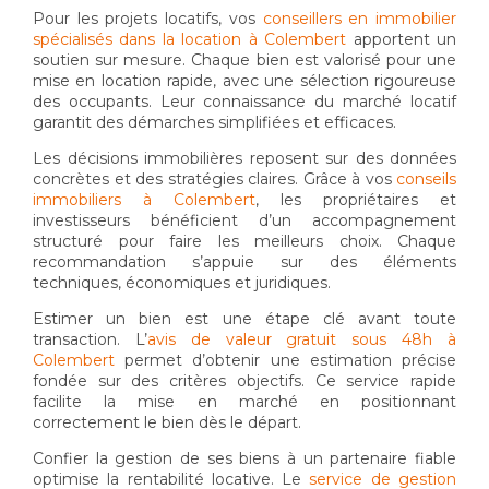
Pour les projets locatifs, vos
conseillers en immobilier
spécialisés dans la location à Colembert
apportent un
soutien sur mesure. Chaque bien est valorisé pour une
mise en location rapide, avec une sélection rigoureuse
des occupants. Leur connaissance du marché locatif
garantit des démarches simplifiées et efficaces.
Les décisions immobilières reposent sur des données
concrètes et des stratégies claires. Grâce à vos
conseils
immobiliers à Colembert
, les propriétaires et
investisseurs bénéficient d’un accompagnement
structuré pour faire les meilleurs choix. Chaque
recommandation s’appuie sur des éléments
techniques, économiques et juridiques.
Estimer un bien est une étape clé avant toute
transaction. L’
avis de valeur gratuit sous 48h à
Colembert
permet d’obtenir une estimation précise
fondée sur des critères objectifs. Ce service rapide
facilite la mise en marché en positionnant
correctement le bien dès le départ.
Confier la gestion de ses biens à un partenaire fiable
optimise la rentabilité locative. Le
service de gestion