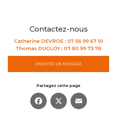
Contactez-nous
Catherine DEVROE :
07 56 99 67 10
Thomas DUCLOY :
07 80 99 73 78
ENVOYER UN MESSAGE
Partagez cette page
Facebook
X
Email