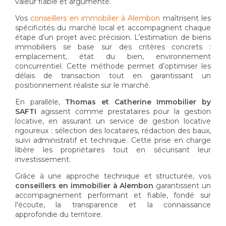
valeur fiable et argumenté.
Vos
conseillers en immobilier à Alembon
maîtrisent les
spécificités du marché local et accompagnent chaque
étape d’un projet avec précision. L’estimation de biens
immobiliers se base sur des critères concrets :
emplacement, état du bien, environnement
concurrentiel. Cette méthode permet d’optimiser les
délais de transaction tout en garantissant un
positionnement réaliste sur le marché.
En parallèle,
Thomas et Catherine Immobilier by
SAFTI
agissent comme prestataires pour la gestion
locative, en assurant un service de gestion locative
rigoureux : sélection des locataires, rédaction des baux,
suivi administratif et technique. Cette prise en charge
libère les propriétaires tout en sécurisant leur
investissement.
Grâce à une approche technique et structurée, vos
conseillers en immobilier à Alembon
garantissent un
accompagnement performant et fiable, fondé sur
l'écoute, la transparence et la connaissance
approfondie du territoire.