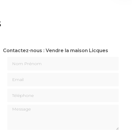
s
Contactez-nous : Vendre la maison Licques
Nom Prénom
Email
Téléphone
Message