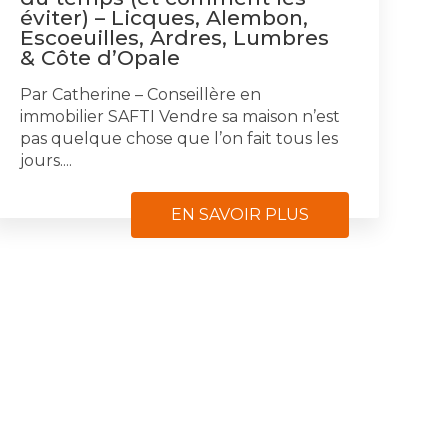
éviter) – Licques, Alembon,
Escoeuilles, Ardres, Lumbres
& Côte d’Opale
Par Catherine – Conseillère en
immobilier SAFTI Vendre sa maison n’est
pas quelque chose que l’on fait tous les
jours....
EN SAVOIR PLUS