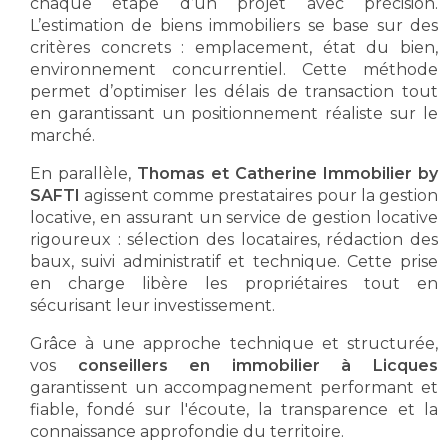
chaque étape d’un projet avec précision.
L’estimation de biens immobiliers se base sur des
critères concrets : emplacement, état du bien,
environnement concurrentiel. Cette méthode
permet d’optimiser les délais de transaction tout
en garantissant un positionnement réaliste sur le
marché.
En parallèle,
Thomas et Catherine Immobilier by
SAFTI
agissent comme prestataires pour la gestion
locative, en assurant un service de gestion locative
rigoureux : sélection des locataires, rédaction des
baux, suivi administratif et technique. Cette prise
en charge libère les propriétaires tout en
sécurisant leur investissement.
Grâce à une approche technique et structurée,
vos
conseillers en immobilier à Licques
garantissent un accompagnement performant et
fiable, fondé sur l'écoute, la transparence et la
connaissance approfondie du territoire.