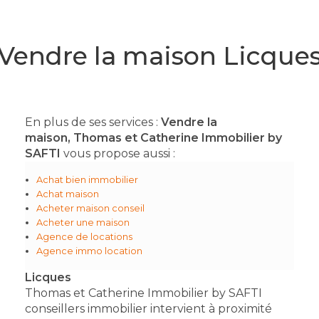
Vendre la maison Licque
En plus de ses services :
Vendre la
maison, Thomas et Catherine Immobilier by
SAFTI
vous propose aussi :
Achat bien immobilier
Achat maison
Acheter maison conseil
Acheter une maison
Agence de locations
Agence immo location
Licques
Thomas et Catherine Immobilier by SAFTI
conseillers immobilier intervient à proximité