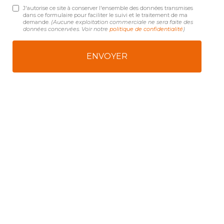
J'autorise ce site à conserver l'ensemble des données transmises
dans ce formulaire pour faciliter le suivi et le traitement de ma
demande.
(Aucune exploitation commerciale ne sera faite des
données concervées. Voir notre
politique de confidentialité
)