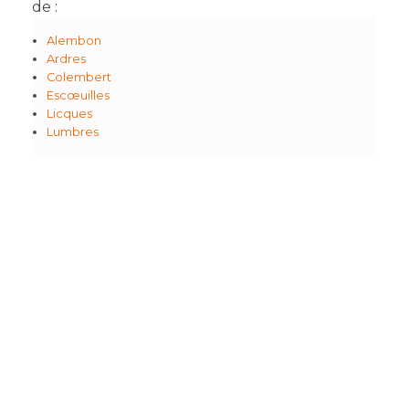
de :
Alembon
Ardres
Colembert
Escœuilles
Licques
Lumbres