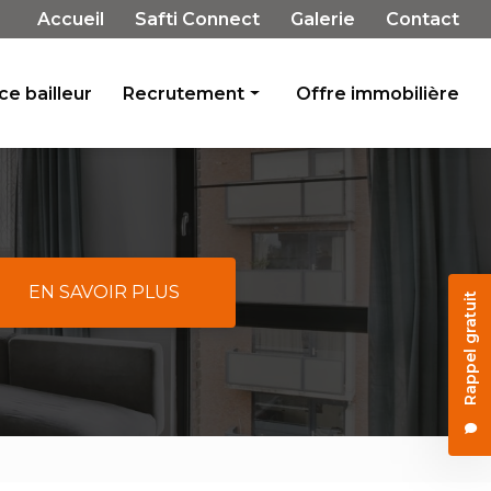
Navigation secondaire
Accueil
Safti Connect
Galerie
Contact
e bailleur
Recrutement
Offre immobilière
Rejoignez-nous
Témoignages
EN SAVOIR PLUS
Rappel gratuit