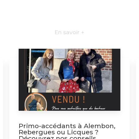
En savoir +
Primo-accédants à Alembon,
Rebergues ou Licques ?
Découvrez nos conseils