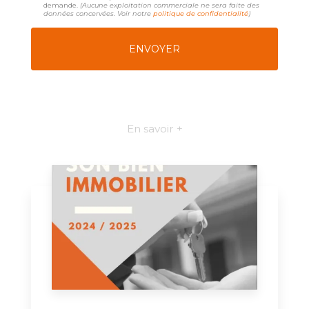
demande.
(Aucune exploitation commerciale ne sera faite des
données concervées. Voir notre
politique de confidentialité
)
En savoir +