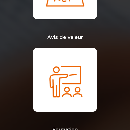
Avis de valeur
Formation