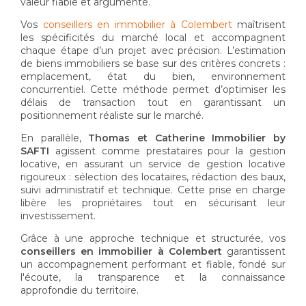
valeur fiable et argumenté.
Vos
conseillers en immobilier à Colembert
maîtrisent
les spécificités du marché local et accompagnent
chaque étape d’un projet avec précision. L’estimation
de biens immobiliers se base sur des critères concrets :
emplacement, état du bien, environnement
concurrentiel. Cette méthode permet d’optimiser les
délais de transaction tout en garantissant un
positionnement réaliste sur le marché.
En parallèle,
Thomas et Catherine Immobilier by
SAFTI
agissent comme prestataires pour la gestion
locative, en assurant un service de gestion locative
rigoureux : sélection des locataires, rédaction des baux,
suivi administratif et technique. Cette prise en charge
libère les propriétaires tout en sécurisant leur
investissement.
Grâce à une approche technique et structurée, vos
conseillers en immobilier à Colembert
garantissent
un accompagnement performant et fiable, fondé sur
l'écoute, la transparence et la connaissance
approfondie du territoire.