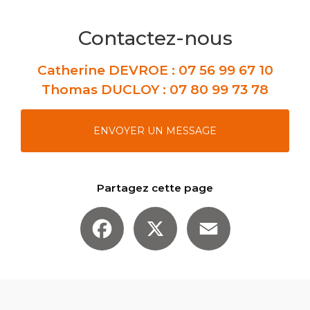
Contactez-nous
Catherine DEVROE :
07 56 99 67 10
Thomas DUCLOY :
07 80 99 73 78
ENVOYER UN MESSAGE
Partagez cette page
Facebook
X
Email