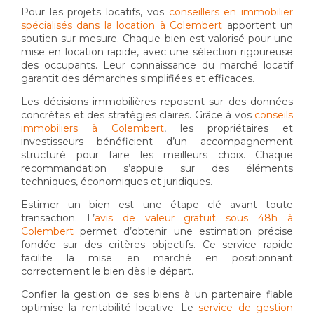
Pour les projets locatifs, vos
conseillers en immobilier
spécialisés dans la location à Colembert
apportent un
soutien sur mesure. Chaque bien est valorisé pour une
mise en location rapide, avec une sélection rigoureuse
des occupants. Leur connaissance du marché locatif
garantit des démarches simplifiées et efficaces.
Les décisions immobilières reposent sur des données
concrètes et des stratégies claires. Grâce à vos
conseils
immobiliers à Colembert
, les propriétaires et
investisseurs bénéficient d’un accompagnement
structuré pour faire les meilleurs choix. Chaque
recommandation s’appuie sur des éléments
techniques, économiques et juridiques.
Estimer un bien est une étape clé avant toute
transaction. L’
avis de valeur gratuit sous 48h à
Colembert
permet d’obtenir une estimation précise
fondée sur des critères objectifs. Ce service rapide
facilite la mise en marché en positionnant
correctement le bien dès le départ.
Confier la gestion de ses biens à un partenaire fiable
optimise la rentabilité locative. Le
service de gestion